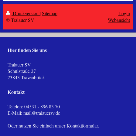
Druckversion
|
Sitemap
Login
© Tralauer SV
Webansicht
Hier finden Sie uns
Tralauer SV
Schulstraße
27
23843
Travenbrück
Kontakt
Telefon: 04531 - 896 83 70
E-Mail:
mail@tralauersv.de
Oder nutzen Sie einfach unser
Kontaktformular
.