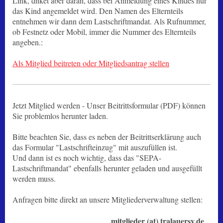
Link, dnket aber daran, dass bei Anmeldung eines Kindes nur
das Kind angemeldet wird. Den Namen des Elternteils
entnehmen wir dann dem Lastschriftmandat. Als Rufnummer,
ob Festnetz oder Mobil, immer die Nummer des Elternteils
angeben.:
Als Mitglied beitreten oder Mitgliedsantrag stellen
Jetzt Mitglied werden - Unser Beitrittsformular (PDF) können
Sie problemlos herunter laden.
Bitte beachten Sie, dass es neben der Beitrittserklärung auch
das Formular "Lastschrifteinzug" mit auszufüllen ist.
Und dann ist es noch wichtig, dass das "SEPA-
Lastschriftmandat" ebenfalls herunter geladen und ausgefüllt
werden muss.
Anfragen bitte direkt an unsere Mitgliederverwaltung stellen:
mitglieder (at) tralauersv.de