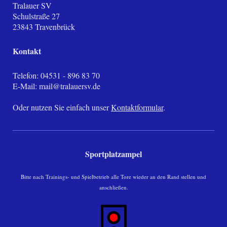
Tralauer SV
Schulstraße
27
23843
Travenbrück
Kontakt
Telefon: 04531 - 896 83 70
E-Mail:
mail@tralauersv.de
Oder nutzen Sie einfach unser
Kontaktformular
.
Sportplatzampel
Bitte nach Trainings- und Spielbetrieb alle Tore wieder an den Rand stellen und
anschließen.