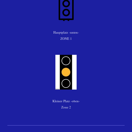
Hauptplatz -unten-
ZONE 1
Kleiner Platz -oben-
Zone 2