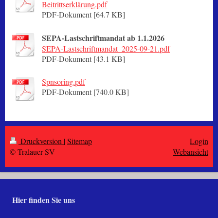
Beitrittserklärung.pdf
PDF-Dokument [64.7 KB]
SEPA-Lastschriftmandat ab 1.1.2026
SEPA-Lastschriftmandat_2025-09-21.pdf
PDF-Dokument [43.1 KB]
Spnsoring.pdf
PDF-Dokument [740.0 KB]
Druckversion
|
Sitemap
Login
© Tralauer SV
Webansicht
Hier finden Sie uns