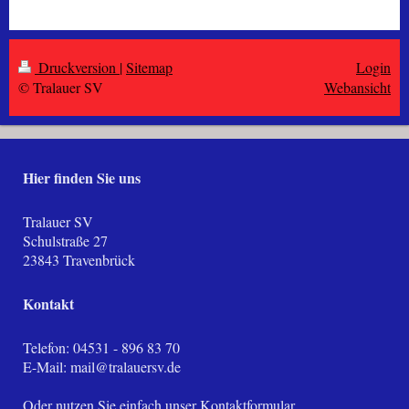
Druckversion
|
Sitemap
Login
© Tralauer SV
Webansicht
Hier finden Sie uns
Tralauer SV
Schulstraße
27
23843
Travenbrück
Kontakt
Telefon: 04531 - 896 83 70
E-Mail:
mail@tralauersv.de
Oder nutzen Sie einfach unser
Kontaktformular
.