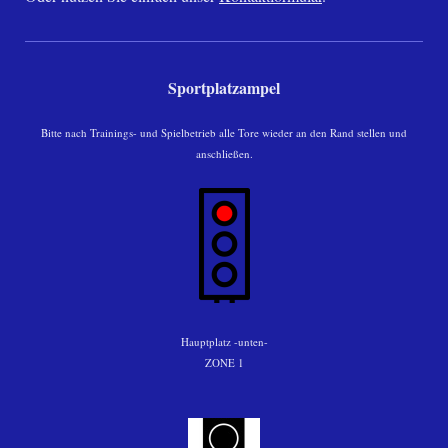
Sportplatzampel
Bitte nach Trainings- und Spielbetrieb alle Tore wieder an den Rand stellen und
anschließen.
Hauptplatz -unten-
ZONE 1