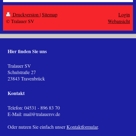
Druckversion
|
Sitemap
Login
© Tralauer SV
Webansicht
Hier finden Sie uns
Tralauer SV
Schulstraße
27
23843
Travenbrück
Kontakt
Telefon: 04531 - 896 83 70
E-Mail:
mail@tralauersv.de
Oder nutzen Sie einfach unser
Kontaktformular
.