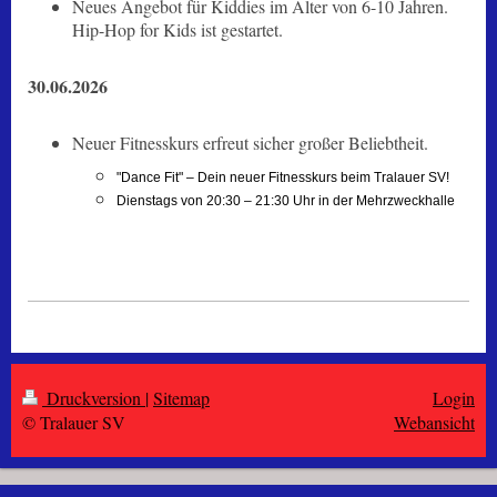
Neues Angebot für Kiddies im Alter von 6-10 Jahren.
Hip-Hop for Kids ist gestartet.
30.06.2026
Neuer Fitnesskurs erfreut sicher großer Beliebtheit.
"Dance Fit" – Dein neuer Fitnesskurs beim Tralauer SV!
Dienstags von 20:30 – 21:30 Uhr in der Mehrzweckhalle
Druckversion
|
Sitemap
Login
© Tralauer SV
Webansicht