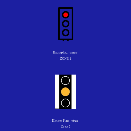
Hauptplatz -unten-
ZONE 1
Kleiner Platz -oben-
Zone 2