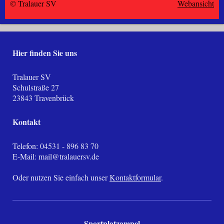
© Tralauer SV
Webansicht
Hier finden Sie uns
Tralauer SV
Schulstraße
27
23843
Travenbrück
Kontakt
Telefon: 04531 - 896 83 70
E-Mail:
mail@tralauersv.de
Oder nutzen Sie einfach unser
Kontaktformular
.
Sportplatzampel