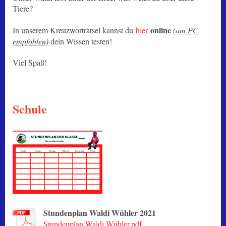
Tiere?
online
In unserem Kreuzworträtsel kannst du
hier
(am PC
empfohlen)
dein Wissen testen!
Viel Spaß!
Schule
Stundenplan Waldi Wühler 2021
Stundenplan Waldi Wühler.pdf