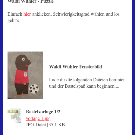
Waldi Wühler - Puzzle
Einfach
hier
anklicken, Schwierigkeitsgrad wählen und los
geht`s
Waldi Wühler Fensterbild
Lade dir die folgenden Dateien herunten
und der Bastelspaß kann beginnen....
Bastelvorlage 1/2
vorlage 1.jpg
JPG-Datei [35.1 KB]